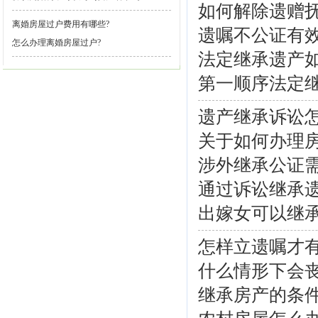
如何解除遗赠
离婚房屋过户费用有哪些?
遗嘱不公证有效
怎么办理离婚房屋过户?
法定继承遗产
第一顺序法定
遗产继承诉讼
关于如何办理
涉外继承公证
通过诉讼继承
出嫁女可以继
怎样立遗嘱才
什么情形下会
继承房产的条