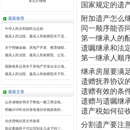
朱孔行律师
国家规定的遗
附加遗产怎么
最新推荐
同一顺序能否
中华人民共和国民法总则
第一继承人的
最高人民法院、最高人民检察院关于适...
遗嘱继承和法
关于明确金融、房地产开发、教育辅助...
最高人民法院、最高人民检察院、公安...
第一继承人顺序
国家税务总局关于房地产开发企业土地...
继承房屋要满
最高人民法院、最高人民检察院关于民...
遗赠抚养协议
遗赠有效的条
最新文章
遗赠与遗嘱继
山东省物价局关于降低一般工商业电...
遗产税如何征
明确2018年光伏发电项目价格政策的...
光伏用电结算文件政策
分割遗产要注
协议离婚房子可以写到女儿名下吗？...