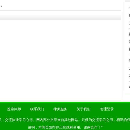
：
首席律师
联系我们
律师服务
关于我们
管理登录
识，交流执业学习心得。网内部分文章来自其他网站，只做为交流学习之用，相应的
说明，本网页随即停止转载和使用。谢谢合作！”