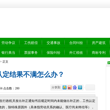
劳动争议
工伤赔偿
交通事故
合同纠纷
房产建筑
银行典当
票据事务
保险纠纷
外汇税收
商标专利
 > 正文
认定结果不满怎么办？
0:56 点击数：
280
时在行政机关发出补正通知书后规定时间内未能做出补正的，工伤认定
效的，除特殊原因外（具体指劳动关系的确认、医疗尚未终结等），