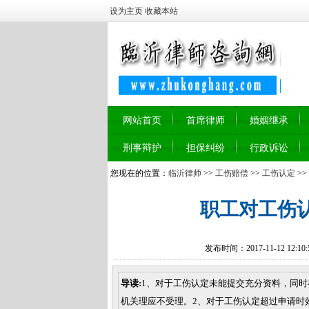
设为主页
收藏本站
网站首页
首席律师
婚姻继承
刑事辩护
担保纠纷
行政诉讼
您现在的位置：
临沂律师
>>
工伤赔偿
>>
工伤认定
>>
职工对工伤
发布时间：2017-11-12 12:1
导读:
1、对于工伤认定未能提交充分资料，同
机关理应不受理。2、对于工伤认定超过申请时