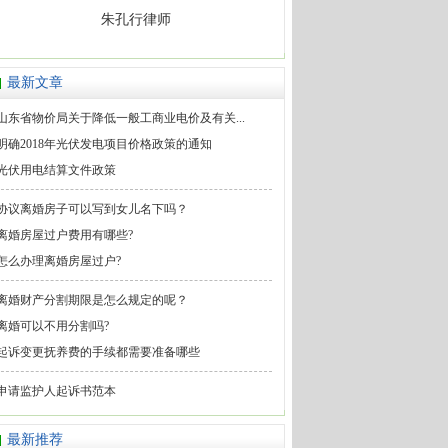
朱孔行律师
最新文章
山东省物价局关于降低一般工商业电价及有关...
明确2018年光伏发电项目价格政策的通知
光伏用电结算文件政策
协议离婚房子可以写到女儿名下吗？
离婚房屋过户费用有哪些?
怎么办理离婚房屋过户?
离婚财产分割期限是怎么规定的呢？
离婚可以不用分割吗?
起诉变更抚养费的手续都需要准备哪些
申请监护人起诉书范本
最新推荐