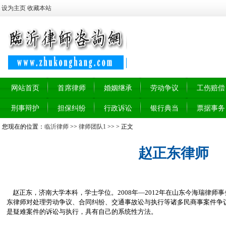
设为主页
收藏本站
网站首页
首席律师
婚姻继承
劳动争议
工伤赔偿
刑事辩护
担保纠纷
行政诉讼
银行典当
票据事务
您现在的位置：
临沂律师
>>
律师团队1
>> > 正文
赵正东律师
赵正东，济南大学本科，学士学位。2008年—2012年在山东今海瑞律师事
东律师对处理劳动争议、合同纠纷、交通事故讼与执行等诸多民商事案件争
是疑难案件的诉讼与执行，具有自己的系统性方法。