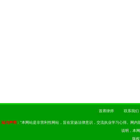
首席律师
联系我们
站内声明
：“本网站是非营利性网站，旨在宣扬法律意识，交流执业学习心得。网内
说明，本网
版权