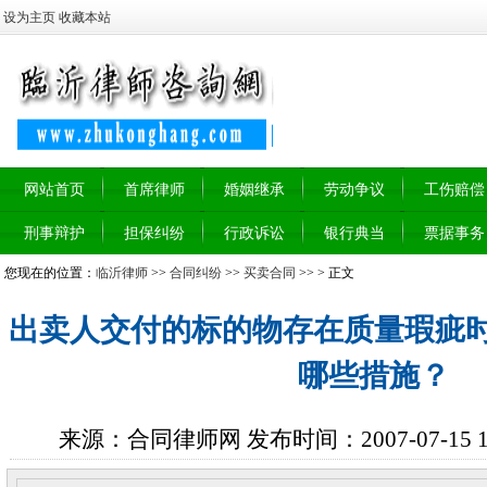
设为主页
收藏本站
网站首页
首席律师
婚姻继承
劳动争议
工伤赔偿
刑事辩护
担保纠纷
行政诉讼
银行典当
票据事务
您现在的位置：
临沂律师
>>
合同纠纷
>>
买卖合同
>> > 正文
出卖人交付的标的物存在质量瑕疵
哪些措施？
来源：合同律师网 发布时间：2007-07-15 10