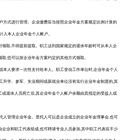
户方式进行管理。企业缴费应当按照企业年金方案规定比例计算的
额计入本人企业年金个人帐户。
领取,不得提前提取。职工达到国家规定的退休年龄时可从本人企
领取,也可以按企业年金方案约定的其他方式领取。
本人要求一次性支付给本人。职工变动工作单位时,企业年金个人
工升学、参军、失业期间或新就业单位没有实行企业年金制度的,其
工或退休人员死亡后,其企业年金个人帐户余额由其指定的受益人或
人管理企业年金。受托人可以是企业成立的企业年金理事会,也可
企业和职工代表组成,也可聘请专业人员参加,其中职工代表应不少