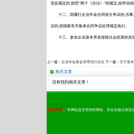
违反规定的,按照
“
两个《办法》
”
的规定,由劳动
十二、因履行企业年金合同发生争议的,当事人
议的,按国家有关集体合同争议处理规定执行。
十三、参加企业基本养老保险社会统筹的其他
上一篇：
企业年金基金管理试行办法
下一篇：
关于基本
相关文章
没有找到相关文章！
站内声明
：“本网站是非营利性网站，旨在宣扬法律意