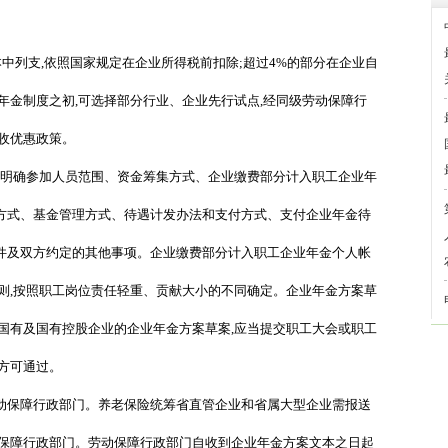
列支,依照国家规定在企业所得税前扣除;超过4%的部分在企业自
年金制度之初,可选择部分行业、企业先行试点,经同级劳动保障行
收优惠政策。
明确参加人员范围、资金筹集方式、企业缴费部分计入职工企业年
方式、基金管理方式、待遇计发办法和支付方式、支付企业年金待
件及双方约定的其他事项。企业缴费部分计入职工企业年金个人帐
则,按照职工岗位责任轻重、贡献大小的不同确定。企业年金方案草
国有及国有控股企业的企业年金方案草案,应当提交职工大会或职工
方可通过。
保障行政部门。养老保险统筹省直管企业和省属大型企业需报送
动保障行政部门。劳动保障行政部门自收到企业年金方案文本之日起