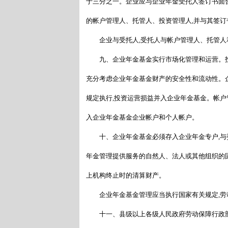
于三分之一。企业应与企业年金受托人签订书面
的帐户管理人、托管人、投资管理人,并与其签订
企业与受托人,受托人与帐户管理人、托管人
九、企业年金基金实行市场化管理和运营。投资
充分考虑企业年金基金财产的安全性和流动性。
规定执行,投资运营损益并入企业年金基金。帐户
入企业年金基金企业帐户和个人帐户。
十、企业年金基金必须存入企业年金专户,与
年金管理提供服务的自然人、法人或其他组织的固
上机构终止时的清算财产。
企业年金基金管理应当执行国家有关规定,劳
十一、县级以上各级人民政府劳动保障行政