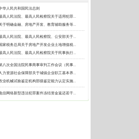
中华人民共和国民法总则
最高人民法院、最高人民检察院关于适用犯罪...
关于明确金融、房地产开发、教育辅助服务等...
最高人民法院、最高人民检察院、公安部关于...
国家税务总局关于房地产开发企业土地增值税...
最高人民法院、最高人民检察院关于民事执行...
第八次全国法院民事商事审判工作会议（民事...
人力资源社会保障部关于城镇企业职工基本养...
农业机械试验鉴定机构部级鉴定能力认定实施...
电信网络新型违法犯罪案件冻结资金返还若干...