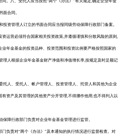
合同。八、受托人应当按照
“
两个《办法》
”
有关规定,确定企业年金
书面合同。
和投资管理人订立的书面合同应当报同级劳动保障行政部门备案。
运营必须符合国家相关投资政策,并遵循谨慎和分散风险的原则,
企业年金基金的投资品种、投资范围和投资比例要严格按照国家的
管理人根据企业年金基金财产净值和净值增长率,按规定及时足额记
委托人、受托人、帐户管理人、投资管理人、托管人和其他为企业
有资产及其管理的其他资产分开管理,不得挪作他用,也不得列入以
动保障行政部门负责对企业年金基金管理进行监管。
部门负责对
“
两个《办法》
”
及本通知的执行情况进行监督检查。对