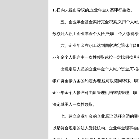
15日内未提出异议的,企业年金方案即行生效。
五、企业年金基金实行完全积累,采用个人帐
数额计入职工企业年金个人帐户;职工个人缴费
六、企业年金在职工达到国家法定退休年龄时
业年金个人帐户中一次性领取或按一定比例按月
出境定居人员的企业年金个人帐户资金,可根据
帐户资金按方案的约定办理,也可以随同转移。职
企业年金个人帐户可由原管理机构继续管理。职
法定继承人一次性领取。
七、建立企业年金的企业,应当选择合适的受托
以是符合规定的法人受托机构。企业年金理事会由