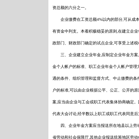
资总额的六分之一。
企业缴费在工资总额4%以内的部分,可从成本中
有资金中列支。本着积极稳妥的原则,在建立企业
政部门、财政部门确定的试点企业,可享受上述税
三、企业建立企业年金,应制定企业年金方案,
金个人帐户的标准、职工企业年金个人帐户管理
遇的条件、组织管理和监督方式、中止缴费的条
户的标准,可以由企业根据公平、公正、公开的原
案,应当由企业与工会或职工代表集体协商确定。
代表大会讨论,经半数以上职工或职工代表同意后
四、企业年金方案应当报送所在地县以上劳动
省劳动和社会保障厅,其他企业报送统筹地区劳