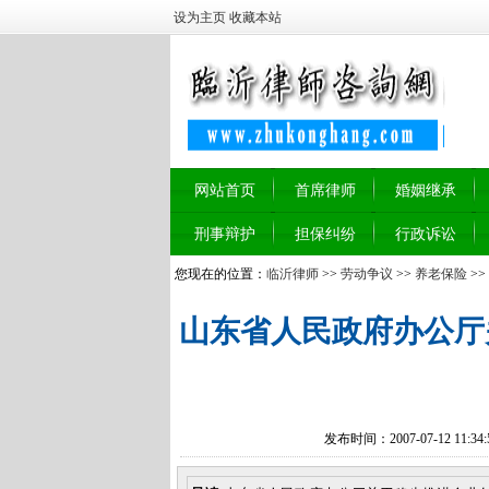
设为主页
收藏本站
网站首页
首席律师
婚姻继承
刑事辩护
担保纠纷
行政诉讼
您现在的位置：
临沂律师
>>
劳动争议
>>
养老保险
>>
山东省人民政府办公厅
发布时间：2007-07-12 11:3