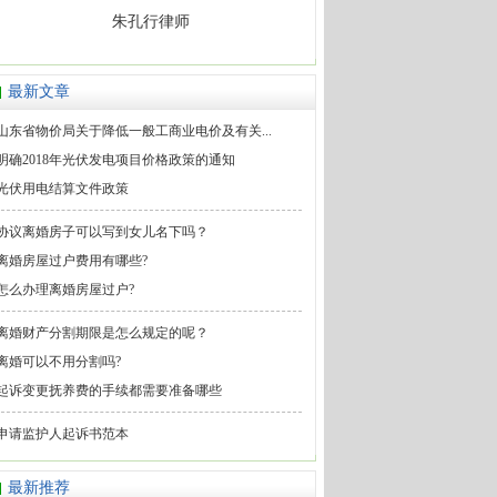
朱孔行律师
最新文章
山东省物价局关于降低一般工商业电价及有关...
明确2018年光伏发电项目价格政策的通知
光伏用电结算文件政策
协议离婚房子可以写到女儿名下吗？
离婚房屋过户费用有哪些?
怎么办理离婚房屋过户?
离婚财产分割期限是怎么规定的呢？
离婚可以不用分割吗?
起诉变更抚养费的手续都需要准备哪些
申请监护人起诉书范本
最新推荐