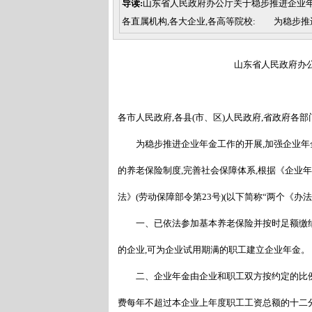
导读:
山东省人民政府办公厅关于稳步推进企业年
各直属机构,各大企业,各高等院校: 为稳步推
山东省人民政府办
各市人民政府,各县(市、区)人民政府,省政府各部
为稳步推进企业年金工作的开展,加强企业年金
的养老保险制度,完善社会保障体系,根据《企业年
法》(劳动保障部令第23号)(以下简称
“
两个《办法
一、已依法参加基本养老保险并按时足额缴纳
的企业,可为企业试用期满的职工建立企业年金。
二、企业年金由企业和职工双方按约定的比例共
费每年不超过本企业上年度职工工资总额的十二